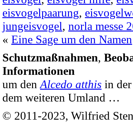
eisvogelpaarung
,
eisvogelw
jungeisvogel
,
norla messe 
«
Eine Sage um den Namen
Schutzmaßnahmen
,
Beob
Informationen
um den
Alcedo atthis
in de
dem weiteren Umland …
© 2011-2023, Wilfried Stend