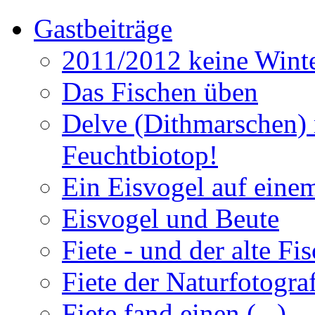
Gastbeiträge
2011/2012 keine Winte
Das Fischen üben
Delve (Dithmarschen) 
Feuchtbiotop!
Ein Eisvogel auf einem
Eisvogel und Beute
Fiete - und der alte Fi
Fiete der Naturfotogra
Fiete fand einen (...)