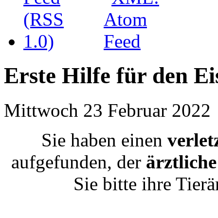
Erste Hilfe für den Ei
Mittwoch 23 Februar 2022
Sie haben einen
verlet
aufgefunden, der
ärztliche
Sie bitte ihre Tierä