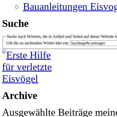
Bauanleitungen Eisvog
Suche
Suche nach Wörtern, die in Artikel und Seiten auf dieser Website 
Gib die zu suchenden Wörter hier ein:
Archive
Ausgewählte Beiträge meiner