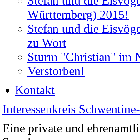
Stefan und die Eisvög
Württemberg) 2015!
Stefan und die Eisvög
zu Wort
Sturm "Christian" im 
Verstorben!
Kontakt
Interessenkreis Schwentine
Eine private und ehrenamtli