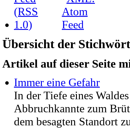
Übersicht der Stichwört
Artikel auf dieser Seite m
Immer eine Gefahr
In der Tiefe eines Waldes
Abbruchkannte zum Brüt
dem besagten Standort zu