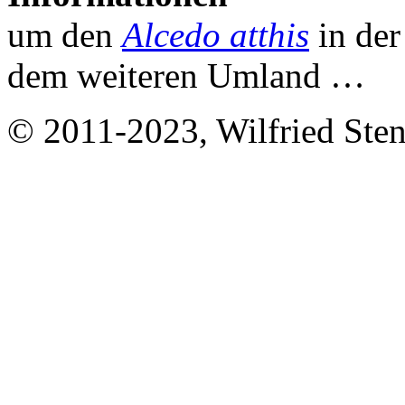
um den
Alcedo atthis
in de
dem weiteren Umland …
© 2011-2023, Wilfried Stend