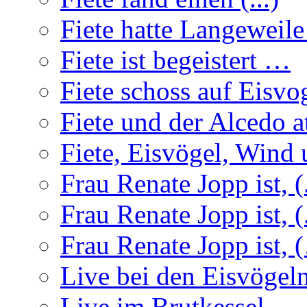
Fiete hatte Langeweil
Fiete ist begeistert …
Fiete schoss auf Eisvo
Fiete und der Alcedo a
Fiete, Eisvögel, Wind u
Frau Renate Jopp ist, (.
Frau Renate Jopp ist, (.
Frau Renate Jopp ist, (
Live bei den Eisvögel
Live im Brutkessel