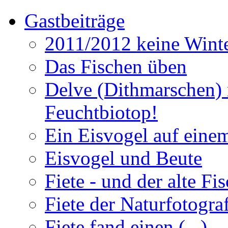
Gastbeiträge
2011/2012 keine Winte
Das Fischen üben
Delve (Dithmarschen) 
Feuchtbiotop!
Ein Eisvogel auf einem
Eisvogel und Beute
Fiete - und der alte Fi
Fiete der Naturfotogra
Fiete fand einen (...)